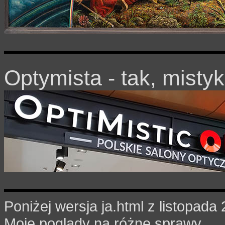
Optymista - tak, mistyk
Poniżej wersja ja.html z listopada
Moje poglądy na różne sprawy