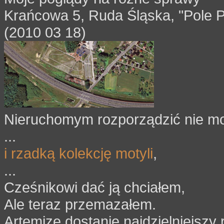
Krańcowa 5, Ruda Śląska, "Pole P
(2010 03 18)
Nieruchomym rozporządzić nie mo
...
i rzadką kolekcję motyli
,
...
Cześnikowi dać ją chciałem,
Ale teraz przemazałem.
Artemizę dostanie najdzielniejszy