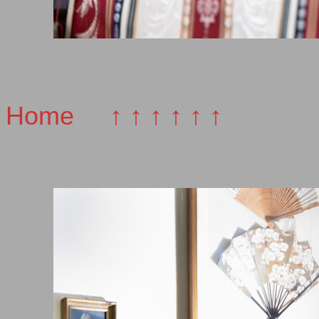
Home
↑ ↑ ↑ ↑ ↑ ↑