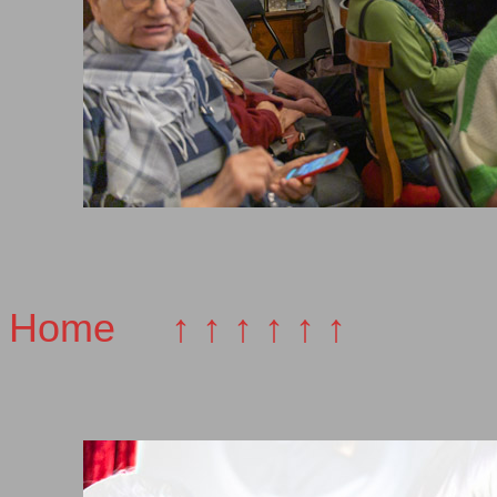
Home
↑ ↑ ↑ ↑ ↑ ↑