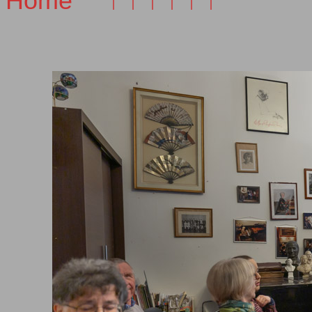
Home
↑ ↑ ↑ ↑ ↑ ↑