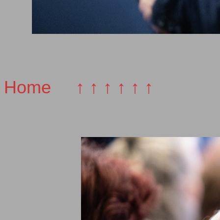
Home
↑ ↑ ↑ ↑ ↑ ↑