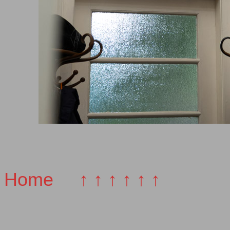
Home
↑ ↑ ↑ ↑ ↑ ↑