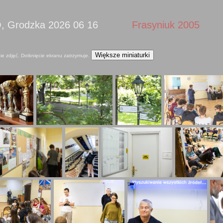
O, Grodzka 2026 06 16
Frasyniuk 2005
Większe miniaturki
ie zdjęć. Dotknięcie ekranu zatrzymuje.