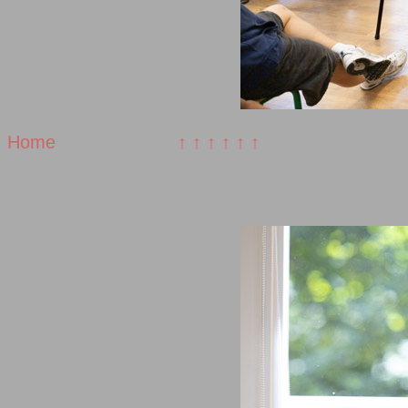
Home
↑ ↑ ↑ ↑ ↑ ↑