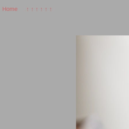
Home
↑ ↑ ↑ ↑ ↑ ↑