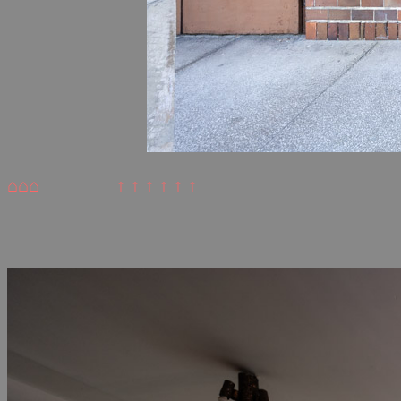
⌂⌂⌂
↑ ↑ ↑ ↑ ↑ ↑