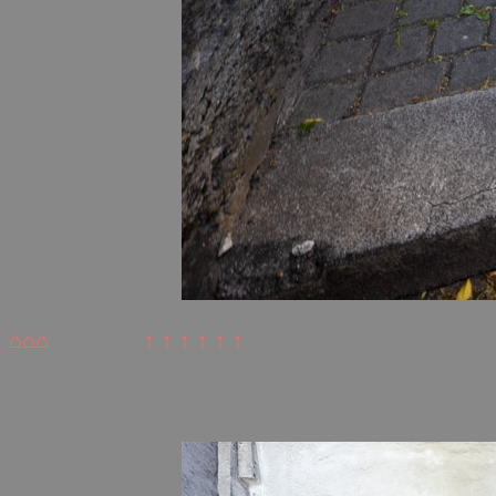
⌂⌂⌂
↑ ↑ ↑ ↑ ↑ ↑