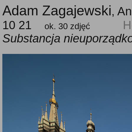
Adam Zagajewski
, A
10 21
H
ok. 30 zdjęć
Substancja nieuporząd