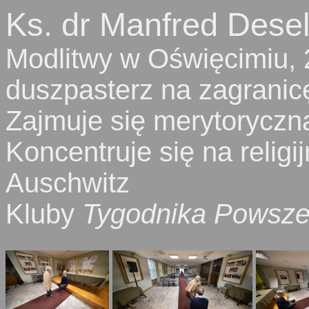
Ks. dr Manfred Dese
Modlitwy w Oświęcimiu,
duszpasterz na zagranic
Zajmuje się merytoryczn
Koncentruje się na relig
Auschwitz
Kluby
Tygodnika Powsz