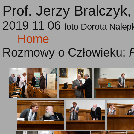
Prof. Jerzy Bralczyk
,
2019 11 06
foto Dorota Nalep
Home
Rozmowy o Człowieku: